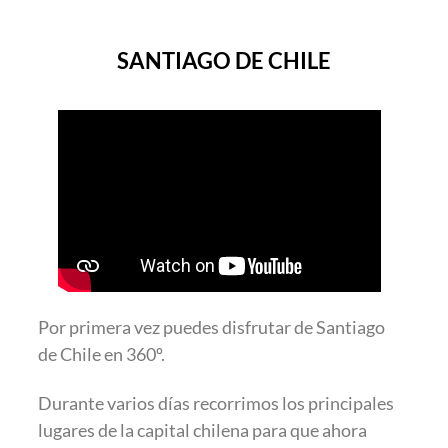
SANTIAGO DE CHILE
Por primera vez puedes disfrutar de Santiago
de Chile en 360º.
Durante varios días recorrimos los principales
lugares de la capital chilena para que ahora