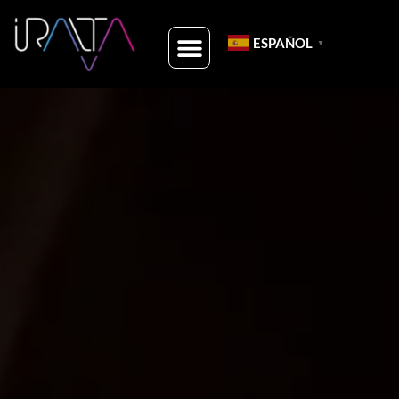
ESPAÑOL
▼