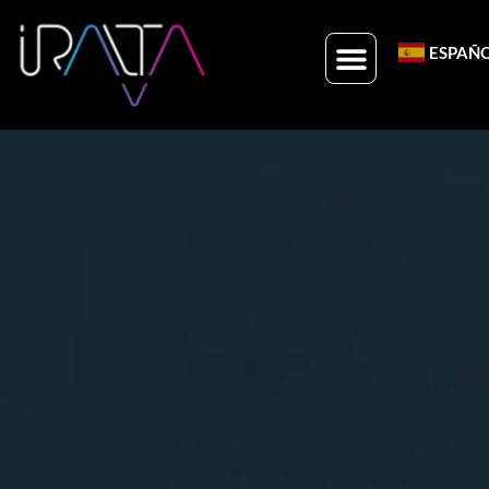
ESPAÑ