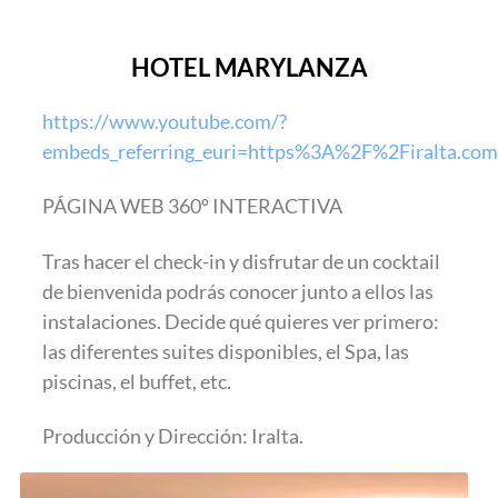
HOTEL MARYLANZA
https://www.youtube.com/?
embeds_referring_euri=https%3A%2F%2Firalta.
PÁGINA WEB 360º INTERACTIVA
Tras hacer el check-in y disfrutar de un cocktail
de bienvenida podrás conocer junto a ellos las
instalaciones. Decide qué quieres ver primero:
las diferentes suites disponibles, el Spa, las
piscinas, el buffet, etc.
Producción y Dirección: Iralta.