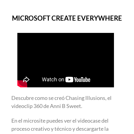
MICROSOFT CREATE EVERYWHERE
Descubre como se creó Chasing Illusions, el
videoclip 360 de Anni B Sweet.
En el microsite puedes ver el videocase del
proceso creativo y técnico y descargarte la