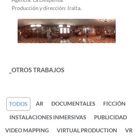
Producción y dirección: Iralta.
_OTROS TRABAJOS
AR
DOCUMENTALES
FICCIÓN
TODOS
INSTALACIONES INMERSIVAS
PUBLICIDAD
VIDEO MAPPING
VIRTUAL PRODUCTION
VR