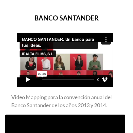
BANCO SANTANDER
Video Mapping para la convención anual del
Banco Santander de los años 2013 y 2014.