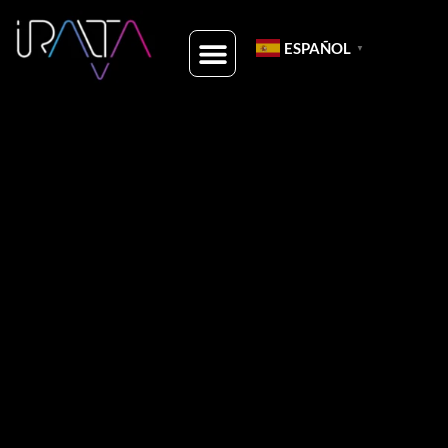
ESPAÑOL
▼