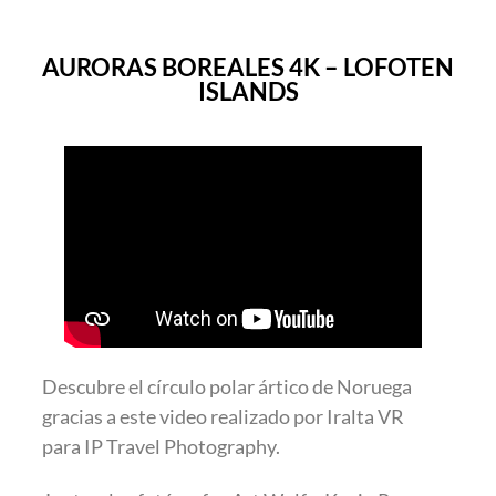
AURORAS BOREALES 4K – LOFOTEN
ISLANDS
Descubre el círculo polar ártico de Noruega
gracias a este video realizado por Iralta VR
para IP Travel Photography.