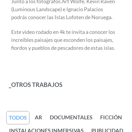
Junto a los fotógrafos Art Wolfe, Kevin Raven
(Luminous Landscape) e Ignacio Palacios
podrás conocer las Islas Lofoten de Noruega.
Este video rodado en 4k te invita a conocer los
increíbles paisajes que esconden los paisajes,
fiordos y pueblos de pescadores de estas islas.
_OTROS TRABAJOS
AR
DOCUMENTALES
FICCIÓN
TODOS
INSTALACIONES INMERSIVAS
PUBLICIDAD