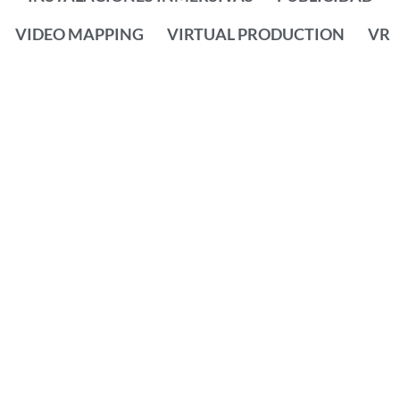
VIDEO MAPPING
VIRTUAL PRODUCTION
VR