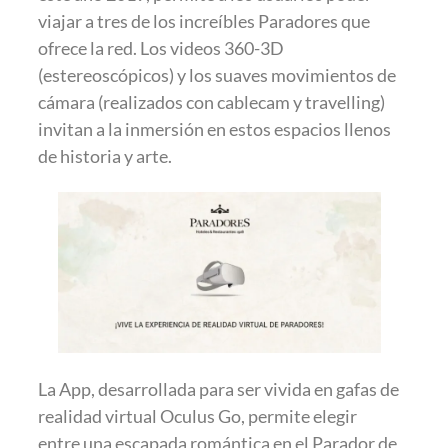
viajar a tres de los increíbles Paradores que
ofrece la red. Los videos 360-3D
(estereoscópicos) y los suaves movimientos de
cámara (realizados con cablecam y travelling)
invitan a la inmersión en estos espacios llenos
de historia y arte.
La App, desarrollada para ser vivida en gafas de
realidad virtual Oculus Go, permite elegir
entre una escapada romántica en el Parador de