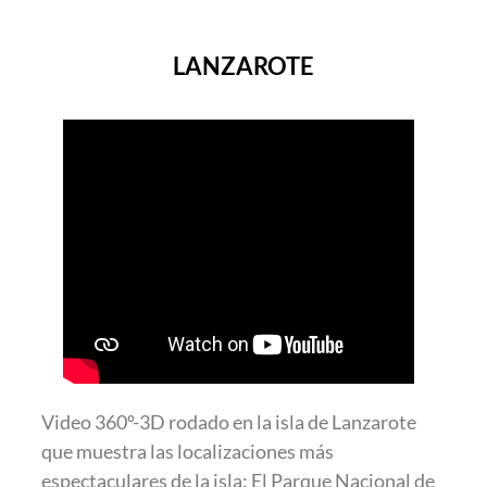
LANZAROTE
Video 360º-3D rodado en la isla de Lanzarote
que muestra las localizaciones más
espectaculares de la isla: El Parque Nacional de