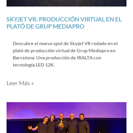
SKYJET VR: PRODUCCIÓN VIRTUAL EN EL
PLATÓ DE GRUP MEDIAPRO
Descubre el nuevo spot de Skyjet VR rodado en el
plató de producción virtual de Grup Mediapro en
Barcelona. Una producción de IRALTA con
tecnología LED 12K.
Leer Más »