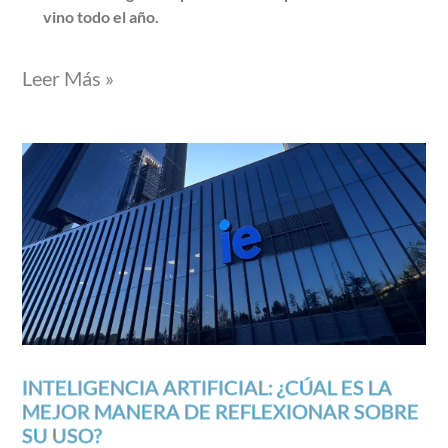
vino todo el año.
Leer Más »
INTELIGENCIA ARTIFICIAL: ¿CÚAL ES LA
MEJOR MANERA DE REFLEXIONAR SOBRE
SU USO?