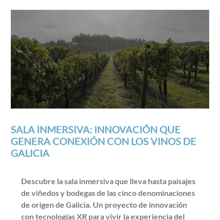
SALA INMERSIVA: INNOVACIÓN QUE
GENERA CONEXIÓN CON LOS VINOS DE
GALICIA
Descubre la sala inmersiva que lleva hasta paisajes
de viñedos y bodegas de las cinco denominaciones
de origen de Galicia. Un proyecto de innovación
con tecnologías XR para vivir la experiencia del