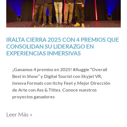
IRALTA CIERRA 2025 CON 4 PREMIOS QUE
CONSOLIDAN SU LIDERAZGO EN
EXPERIENCIAS INMERSIVAS
¡Ganamos 4 premios en 2025! #Auggie “Overall
Best in Show” y Digital Tourist con Skyjet VR,
Innova Formats con Itchy Feet y Mejor Dirección
de Arte con Ass & Tittes. Conoce nuestros
proyectos ganadores
Leer Más »