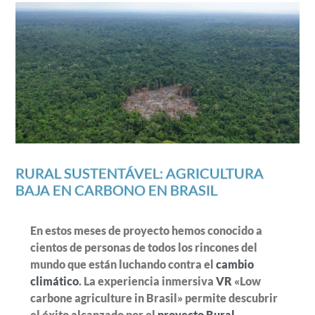
RURAL SUSTENTÁVEL: AGRICULTURA
BAJA EN CARBONO EN BRASIL
En estos meses de proyecto hemos conocido a
cientos de personas de todos los rincones del
mundo que están luchando contra el
cambio
climático
. La experiencia inmersiva
VR
«Low
carbone agriculture in Brasil» permite descubrir
el éxito alcanzado por el
proyecto Rural