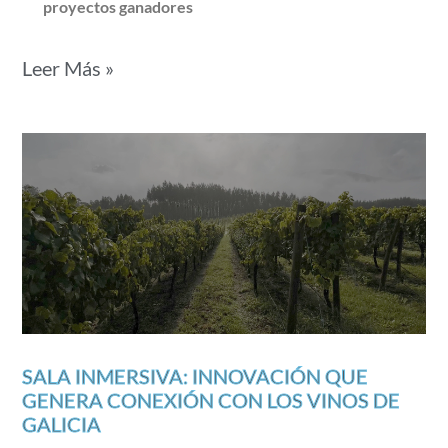
proyectos ganadores
Leer Más »
SALA INMERSIVA: INNOVACIÓN QUE
GENERA CONEXIÓN CON LOS VINOS DE
GALICIA