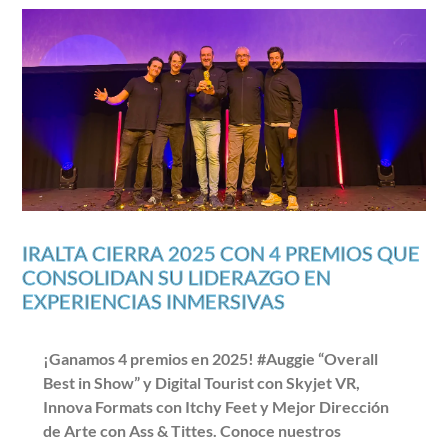
IRALTA CIERRA 2025 CON 4 PREMIOS QUE
CONSOLIDAN SU LIDERAZGO EN
EXPERIENCIAS INMERSIVAS
¡Ganamos 4 premios en 2025! #Auggie “Overall
Best in Show” y Digital Tourist con Skyjet VR,
Innova Formats con Itchy Feet y Mejor Dirección
de Arte con Ass & Tittes. Conoce nuestros