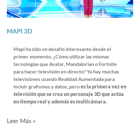
MAPI 3D
Mapi ha sido un desafío interesante desde el
primer momento. ¿Cómo utilizar las mismas
tecnologías que Avatar, Mandalorian o Fortnite
para hacer televisión en directo? Ya hay muchas
televisiones usando Realidad Aumentada para
incluir grafismos y datos, pero
es la primera vez en
televisión que se crea un personaje 3D que actúa
en tiempo real y además es multicámara.
Leer Más »